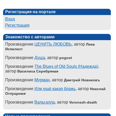
Регистрация на портале
Вход
Регистрация
Знакомство с авторами
Произведение
ЦЕНИТЬ ЛЮБОВЬ
, автор
Лика
Испилист
Произведение
Душа
, автор
pogost
Произведение
The Blues of Old Souls (Надежда)
,
автор
Василиса Серебряная
Произведение
Мурман
, автор
Дмитрий Новиковъ
Произведение
Или ещё какая блажь
, автор
Николай
Отпущения
Произведение
Вальгалла
, автор
Voronezh-death