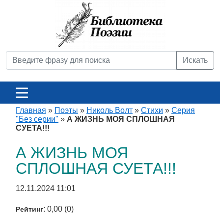
Искать
Главная
»
Поэты
»
Николь Волт
»
Стихи
»
Серия
"Без серии"
»
А ЖИЗНЬ МОЯ СПЛОШНАЯ
СУЕТА!!!
А ЖИЗНЬ МОЯ
СПЛОШНАЯ СУЕТА!!!
12.11.2024 11:01
: 0,00 (0)
Рейтинг