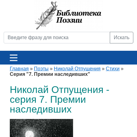
Искать
Главная
»
Поэты
»
Николай Отпущения
»
Стихи
»
Серия "7. Премии наследивших"
Николай Отпущения -
серия 7. Премии
наследивших