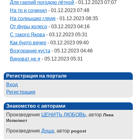
Для гарпий погодою лётной
- 01.12.2023 07:07
На то и сочинил
- 01.12.2023 07:48
На солнышко глядя
- 01.12.2023 08:35
От фуры колесо
- 03.12.2023 04:16
С такого Якова
- 03.12.2023 05:31
Как будто вечер
- 03.12.2023 09:40
Возгорание куста
- 05.12.2023 04:46
Виноват не я
- 05.12.2023 05:31
Регистрация на портале
Вход
Регистрация
Знакомство с авторами
Произведение
ЦЕНИТЬ ЛЮБОВЬ
, автор
Лика
Испилист
Произведение
Душа
, автор
pogost