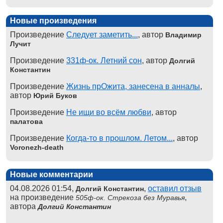
Новые произведения
Произведение
Следует заметить...
, автор
Владимир
Лучит
Произведение
331ф-ок. Летний сон
, автор
Долгий
Константин
Произведение
Жизнь прОжита, занесена в анналы
,
автор
Юрий Буков
Произведение
Не ищи во всём любви
, автор
палатова
Произведение
Когда-то в прошлом. Летом...
, автор
Voronezh-death
Новые комментарии
04.08.2026 01:54,
,
оставил отзыв
Долгий Константин
на произведение
,
505ф-ок. Стрекоза без Муравья
автора
Долгий Константин