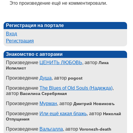
Это произведение ещё не комментировали.
Регистрация на портале
Вход
Регистрация
Знакомство с авторами
Произведение
ЦЕНИТЬ ЛЮБОВЬ
, автор
Лика
Испилист
Произведение
Душа
, автор
pogost
Произведение
The Blues of Old Souls (Надежда)
,
автор
Василиса Серебряная
Произведение
Мурман
, автор
Дмитрий Новиковъ
Произведение
Или ещё какая блажь
, автор
Николай
Отпущения
Произведение
Вальгалла
, автор
Voronezh-death