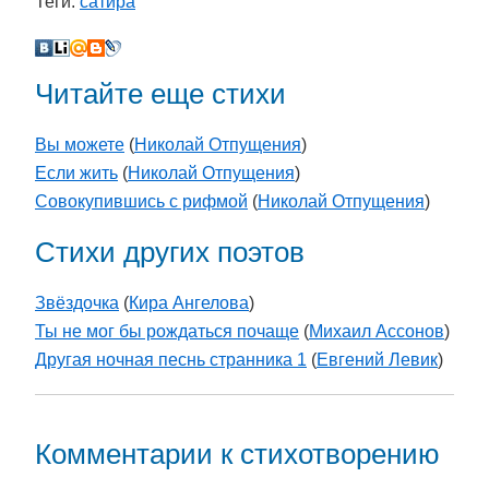
Теги:
сатира
Читайте еще стихи
Вы можете
(
Николай Отпущения
)
Если жить
(
Николай Отпущения
)
Совокупившись с рифмой
(
Николай Отпущения
)
Стихи других поэтов
Звёздочка
(
Кира Ангелова
)
Ты не мог бы рождаться почаще
(
Михаил Ассонов
)
Другая ночная песнь странника 1
(
Евгений Левик
)
Комментарии к стихотворению