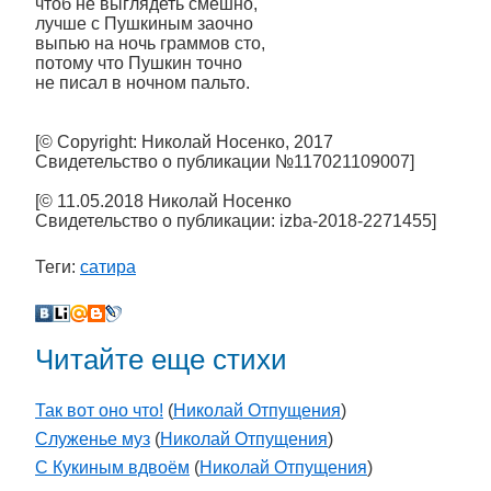
чтоб не выглядеть смешно,
лучше с Пушкиным заочно
выпью на ночь граммов сто,
потому что Пушкин точно
не писал в ночном пальто.
[© Copyright: Николай Носенко, 2017
Свидетельство о публикации №117021109007]
[© 11.05.2018 Николай Носенко
Свидетельство о публикации: izba-2018-2271455]
Теги:
сатира
Читайте еще стихи
Так вот оно что!
(
Николай Отпущения
)
Служенье муз
(
Николай Отпущения
)
С Кукиным вдвоём
(
Николай Отпущения
)