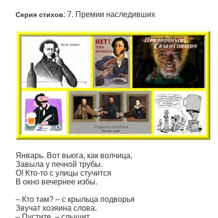
: 7. Премии наследивших
Серия стихов
Январь. Вот вьюга, как волчица,
Завыла у печной трубы.
О! Кто-то с улицы стучится
В окно вечернее избы.
– Кто там? – с крыльца подворья
Звучат хозяина слова.
– Пустите, – слышит.