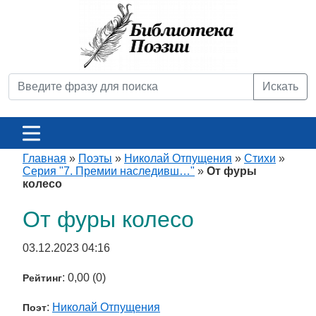
Искать
Главная
»
Поэты
»
Николай Отпущения
»
Стихи
»
Серия "7. Премии наследивш…"
»
От фуры
колесо
От фуры колесо
03.12.2023 04:16
: 0,00 (0)
Рейтинг
:
Николай Отпущения
Поэт