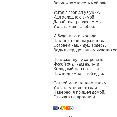
Возможно это есть мой рай.
Устал я греться у чужих.
Идя холодною зимой.
Давай очаг разделим мы.
У очага живя с тобой.
И будет вьюга, холода
Нам не страшны уже тогда.
Согреем наши души здесь.
Ведь в сердце нашем чувство ес
Не может душу согревать
Чужой очаг нам на пути.
Холодный жар его огня
Нас поднимает, чтоб идти.
Согрей меня теплом своим.
У очага мне место дай.
Наверно, я пришел домой.
От очага не прогоняй.