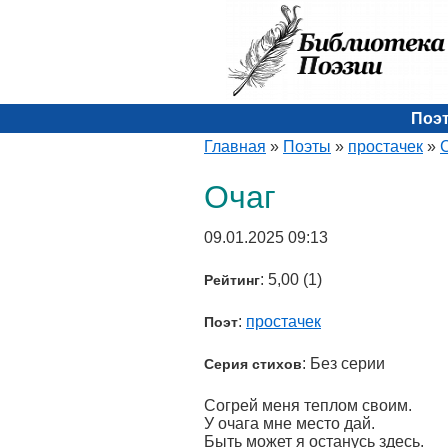
Поэ
Главная
»
Поэты
»
простачек
»
Очаг
09.01.2025 09:13
: 5,00 (1)
Рейтинг
:
простачек
Поэт
: Без серии
Серия стихов
Согрей меня теплом своим.
У очага мне место дай.
Быть может я останусь здесь.