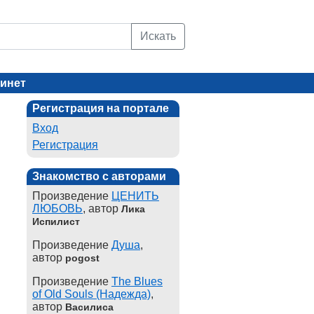
Искать
инет
Регистрация на портале
Вход
Регистрация
Знакомство с авторами
Произведение
ЦЕНИТЬ
ЛЮБОВЬ
, автор
Лика
Испилист
Произведение
Душа
,
автор
pogost
Произведение
The Blues
of Old Souls (Надежда)
,
автор
Василиса