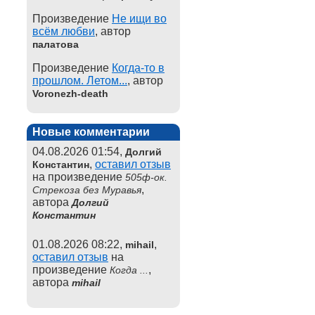
Произведение
Не ищи во
всём любви
, автор
палатова
Произведение
Когда-то в
прошлом. Летом...
, автор
Voronezh-death
Новые комментарии
04.08.2026 01:54,
Долгий
,
оставил отзыв
Константин
на произведение
505ф-ок.
,
Стрекоза без Муравья
автора
Долгий
Константин
01.08.2026 08:22,
,
mihail
оставил отзыв
на
произведение
,
Когда ...
автора
mihail