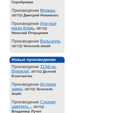
Серебряная
Произведение
Мурман
,
автор
Дмитрий Новиковъ
Произведение
Или ещё
какая блажь
, автор
Николай Отпущения
Произведение
Вальгалла
,
автор
Voronezh-death
Новые произведения
Произведение
313ф-ок.
Впереди!
, автор
Долгий
Константин
Произведение
История
замка
, автор
Voronezh-
death
Произведение
Следует
заметить...
, автор
Владимир Лучит