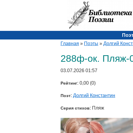
Поэ
Главная
»
Поэты
»
Долгий Конс
288ф-ок. Пляж-0
03.07.2026 01:57
: 0,00 (0)
Рейтинг
:
Долгий Константин
Поэт
: Пляж
Серия стихов