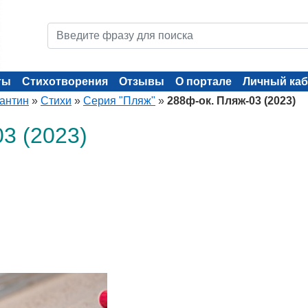
ты
Стихотворения
Отзывы
О портале
Личный каб
тантин
»
Стихи
»
Серия "Пляж"
»
288ф-ок. Пляж-03 (2023)
3 (2023)