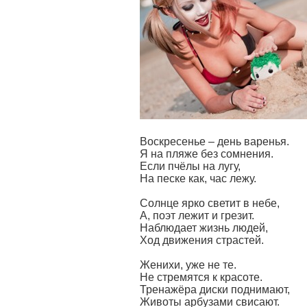
Воскресенье – день варенья.
Я на пляже без сомнения.
Если пчёлы на лугу,
На песке как, час лежу.
Солнце ярко светит в небе,
А, поэт лежит и грезит.
Наблюдает жизнь людей,
Ход движения страстей.
Женихи, уже не те.
Не стремятся к красоте.
Тренажёра диски поднимают,
Животы арбузами свисают.