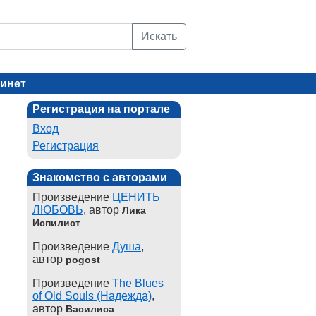
Искать
инет
Регистрация на портале
Вход
Регистрация
Знакомство с авторами
Произведение
ЦЕНИТЬ
ЛЮБОВЬ
, автор
Лика
Испилист
Произведение
Душа
,
автор
pogost
Произведение
The Blues
of Old Souls (Надежда)
,
автор
Василиса