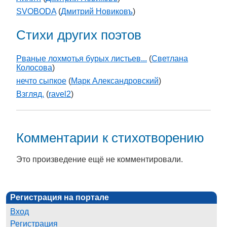
SVOBODA
(
Дмитрий Новиковъ
)
Стихи других поэтов
Рваные лохмотья бурых листьев...
(
Светлана
Колосова
)
нечто сыпкое
(
Марк Александровский
)
Взгляд.
(
ravel2
)
Комментарии к стихотворению
Это произведение ещё не комментировали.
Регистрация на портале
Вход
Регистрация