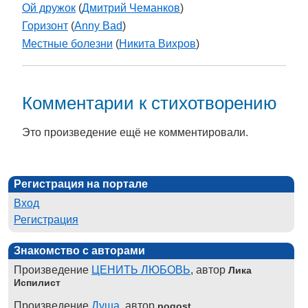
Ой дружок
(
Дмитрий Чеманков
)
Горизонт
(
Anny Bad
)
Местные болезни
(
Никита Вихров
)
Комментарии к стихотворению
Это произведение ещё не комментировали.
Регистрация на портале
Вход
Регистрация
Знакомство с авторами
Произведение
ЦЕНИТЬ ЛЮБОВЬ
, автор
Лика
Испилист
Произведение
Душа
, автор
pogost