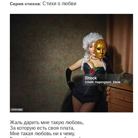
: Стихи о любви
Серия стихов
Жаль дарить мне такую любовь,
За которую есть своя плата,
Мне такая любовь ни к чему,