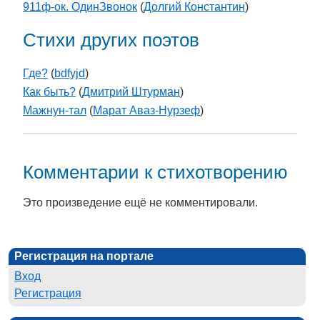
911ф-ок. ОдинЗвонок
(
Долгий Константин
)
Стихи других поэтов
Где?
(
bdfyjd
)
Как быть?
(
Дмитрий Штурман
)
Мажнун-тал
(
Марат Аваз-Нурзеф
)
Комментарии к стихотворению
Это произведение ещё не комментировали.
Регистрация на портале
Вход
Регистрация