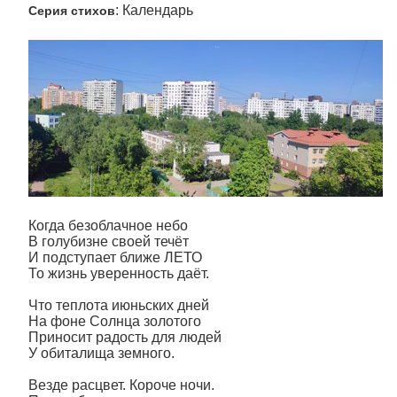
: Календарь
Серия стихов
Когда безоблачное небо
В голубизне своей течёт
И подступает ближе ЛЕТО
То жизнь уверенность даёт.
Что теплота июньских дней
На фоне Солнца золотого
Приносит радость для людей
У обиталища земного.
Везде расцвет. Короче ночи.