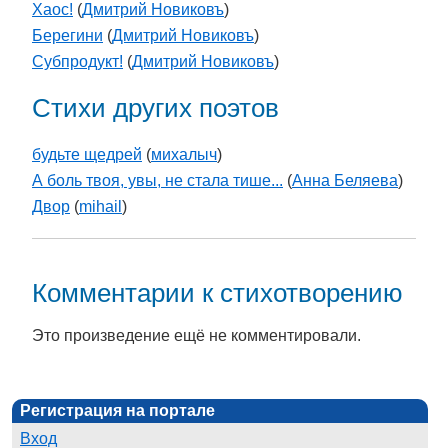
Хаос!
(
Дмитрий Новиковъ
)
Берегини
(
Дмитрий Новиковъ
)
Субпродукт!
(
Дмитрий Новиковъ
)
Стихи других поэтов
будьте щедрей
(
михалыч
)
А боль твоя, увы, не стала тише...
(
Анна Беляева
)
Двор
(
mihail
)
Комментарии к стихотворению
Это произведение ещё не комментировали.
Регистрация на портале
Вход