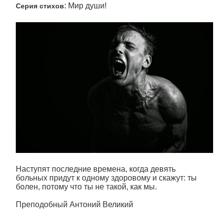
: Мир души!
Серия стихов
Наступят последние времена, когда девять
больных придут к одному здоровому и скажут: ты
болен, потому что ты не такой, как мы.
Преподобный Антоний Великий