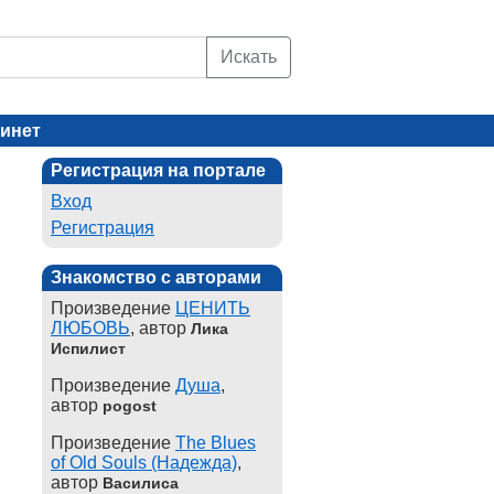
Искать
инет
Регистрация на портале
Вход
Регистрация
Знакомство с авторами
Произведение
ЦЕНИТЬ
ЛЮБОВЬ
, автор
Лика
Испилист
Произведение
Душа
,
автор
pogost
Произведение
The Blues
of Old Souls (Надежда)
,
автор
Василиса