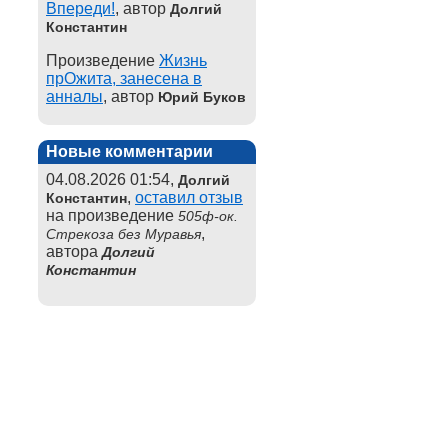
Впереди!
, автор
Долгий
Константин
Произведение
Жизнь
прОжита, занесена в
анналы
, автор
Юрий Буков
Новые комментарии
04.08.2026 01:54,
Долгий
,
оставил отзыв
Константин
на произведение
505ф-ок.
,
Стрекоза без Муравья
автора
Долгий
Константин