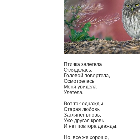
Птичка залетела
Огляделась,
Головой повертела,
Осмотрелась.
Меня увидела
Улетела.
Вот так однажды,
Старая любовь
Заглянет вновь,
Уже другая кровь
И нет повтора дважды.
Но, всё же хорошо,