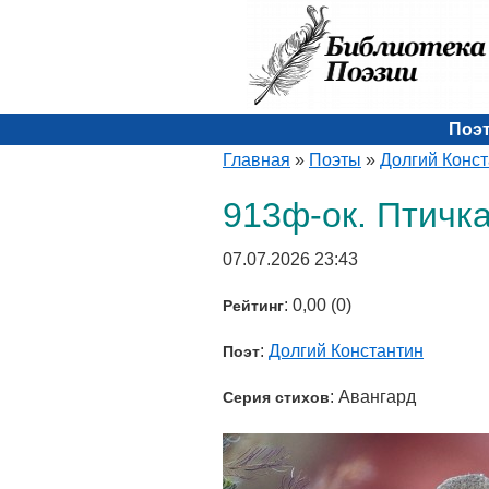
Поэ
Главная
»
Поэты
»
Долгий Конс
913ф-ок. Птичк
07.07.2026 23:43
: 0,00 (0)
Рейтинг
:
Долгий Константин
Поэт
: Авангард
Серия стихов