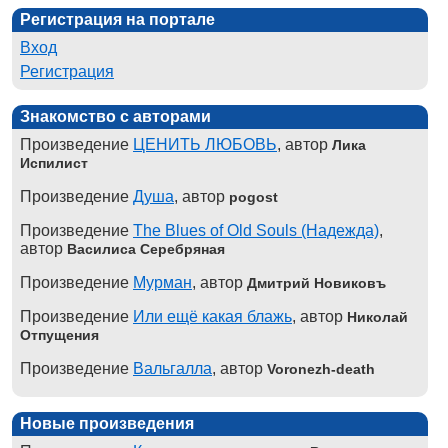
Регистрация на портале
Вход
Регистрация
Знакомство с авторами
Произведение
ЦЕНИТЬ ЛЮБОВЬ
, автор
Лика
Испилист
Произведение
Душа
, автор
pogost
Произведение
The Blues of Old Souls (Надежда)
,
автор
Василиса Серебряная
Произведение
Мурман
, автор
Дмитрий Новиковъ
Произведение
Или ещё какая блажь
, автор
Николай
Отпущения
Произведение
Вальгалла
, автор
Voronezh-death
Новые произведения