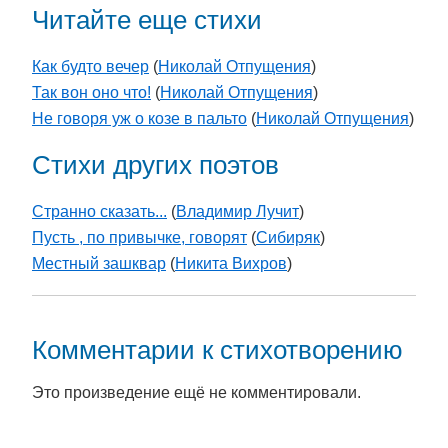
Читайте еще стихи
Как будто вечер
(
Николай Отпущения
)
Так вон оно что!
(
Николай Отпущения
)
Не говоря уж о козе в пальто
(
Николай Отпущения
)
Стихи других поэтов
Странно сказать...
(
Владимир Лучит
)
Пусть , по привычке, говорят
(
Cибиряк
)
Местный зашквар
(
Никита Вихров
)
Комментарии к стихотворению
Это произведение ещё не комментировали.