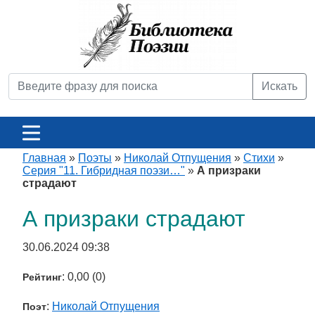
Искать
Главная
»
Поэты
»
Николай Отпущения
»
Стихи
»
Серия "11. Гибридная поэзи…"
»
А призраки
страдают
А призраки страдают
30.06.2024 09:38
: 0,00 (0)
Рейтинг
:
Николай Отпущения
Поэт