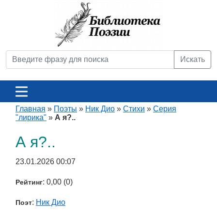
Искать
Главная
»
Поэты
»
Ник Дио
»
Стихи
»
Серия
"лирика"
»
А я?..
А я?..
23.01.2026 00:07
: 0,00 (0)
Рейтинг
:
Ник Дио
Поэт