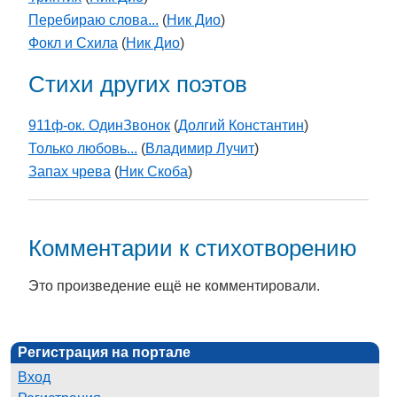
Перебираю слова...
(
Ник Дио
)
Фокл и Схила
(
Ник Дио
)
Стихи других поэтов
911ф-ок. ОдинЗвонок
(
Долгий Константин
)
Только любовь...
(
Владимир Лучит
)
Запах чрева
(
Ник Скоба
)
Комментарии к стихотворению
Это произведение ещё не комментировали.
Регистрация на портале
Вход