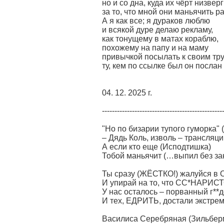
но и со дна, куда их чёрт низверг
за то, что мной они маньячить 
А я как все; я дураков люблю
и всякой дуре делаю рекламу,
как тонущему в матах кораблю,
похожему на папу и на маму
привычкой посылать к своим тр
ту, кем по ссылке был он посла
04. 12. 2025 г.
------------------------------------------------
"Но по бизарии тупого гуморка" 
– Дядь Коль, изволь – трансляци
А если кто еще (Исподтишка)
Тобой маньячит (…выпил без за
Ты сразу (ЖЁСТКО!) жалуйся в 
И упирай на то, что СС*НАРИС
У нас осталось – порванный г**д
И тех, ЕДРИТЬ, достали экстр
Василиса Серебряная (Зильбер