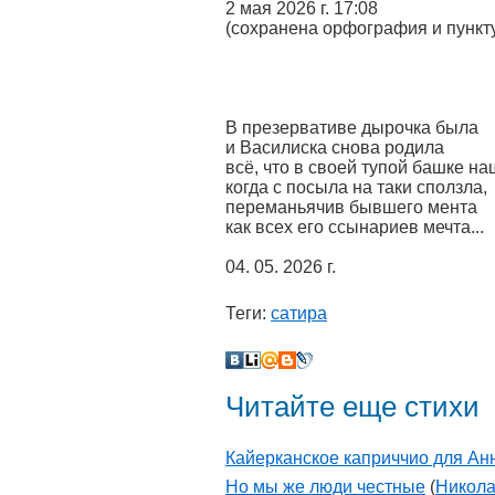
2 мая 2026 г. 17:08
(сохранена орфография и пунк
В презервативе дырочка была
и Василиска снова родила
всё, что в своей тупой башке на
когда с посыла на таки сползла,
переманьячив бывшего мента
как всех его ссынариев мечта...
04. 05. 2026 г.
Теги:
сатира
Читайте еще стихи
Кайерканское каприччио для А
Но мы же люди честные
(
Никола