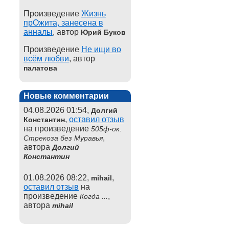
Произведение
Жизнь
прОжита, занесена в
анналы
, автор
Юрий Буков
Произведение
Не ищи во
всём любви
, автор
палатова
Новые комментарии
04.08.2026 01:54,
Долгий
,
оставил отзыв
Константин
на произведение
505ф-ок.
,
Стрекоза без Муравья
автора
Долгий
Константин
01.08.2026 08:22,
,
mihail
оставил отзыв
на
произведение
,
Когда ...
автора
mihail