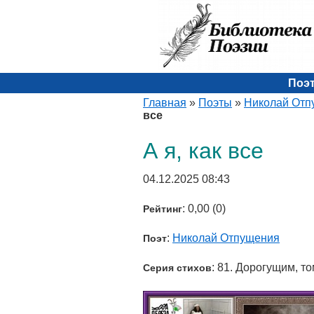
Поэ
Главная
»
Поэты
»
Николай Отп
все
А я, как все
04.12.2025 08:43
: 0,00 (0)
Рейтинг
:
Николай Отпущения
Поэт
: 81. Дорогущим, то
Серия стихов