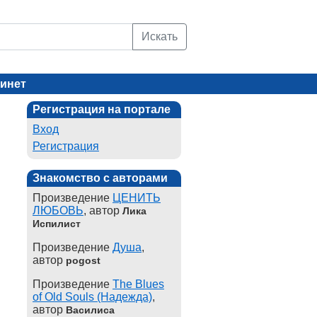
Искать
инет
Регистрация на портале
Вход
Регистрация
Знакомство с авторами
Произведение
ЦЕНИТЬ
ЛЮБОВЬ
, автор
Лика
Испилист
Произведение
Душа
,
автор
pogost
Произведение
The Blues
of Old Souls (Надежда)
,
автор
Василиса