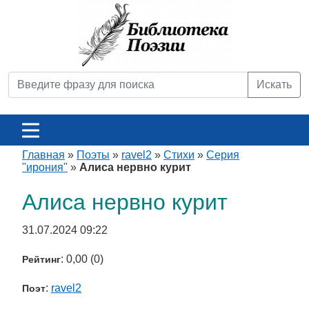
Искать
Главная
»
Поэты
»
ravel2
»
Стихи
»
Серия
"ирония"
»
Алиса нервно курит
Алиса нервно курит
31.07.2024 09:22
: 0,00 (0)
Рейтинг
:
ravel2
Поэт