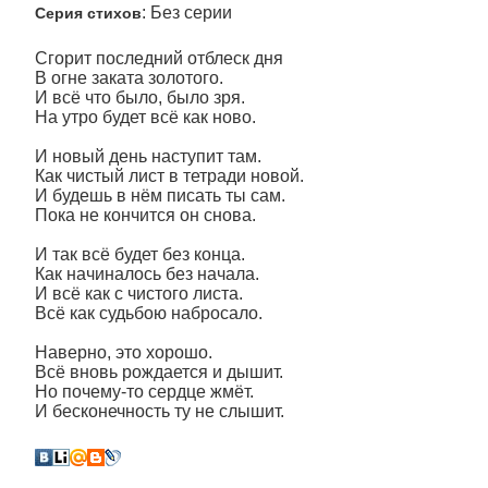
: Без серии
Серия стихов
Сгорит последний отблеск дня
В огне заката золотого.
И всё что было, было зря.
На утро будет всё как ново.
И новый день наступит там.
Как чистый лист в тетради новой.
И будешь в нём писать ты сам.
Пока не кончится он снова.
И так всё будет без конца.
Как начиналось без начала.
И всё как с чистого листа.
Всё как судьбою набросало.
Наверно, это хорошо.
Всё вновь рождается и дышит.
Но почему-то сердце жмёт.
И бесконечность ту не слышит.