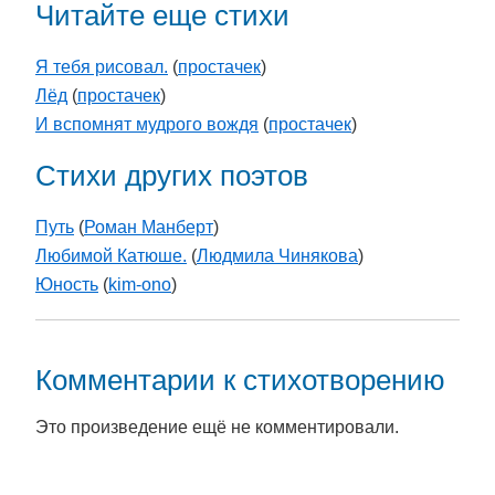
Читайте еще стихи
Я тебя рисовал.
(
простачек
)
Лёд
(
простачек
)
И вспомнят мудрого вождя
(
простачек
)
Стихи других поэтов
Путь
(
Роман Манберт
)
Любимой Катюше.
(
Людмила Чинякова
)
Юность
(
kim-ono
)
Комментарии к стихотворению
Это произведение ещё не комментировали.