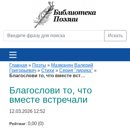
Искать
Главная
»
Поэты
»
Мазманян Валерий
Григорьевич
»
Стихи
»
Серия "лирика"
»
Благослови то, что вместе вст…
Благослови то, что
вместе встречали
12.03.2026 12:52
: 0,00 (0)
Рейтинг