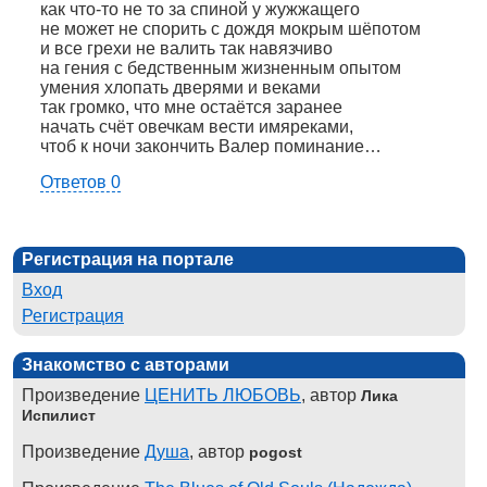
как что-то не то за спиной у жужжащего
не может не спорить с дождя мокрым шёпотом
и все грехи не валить так навязчиво
на гения с бедственным жизненным опытом
умения хлопать дверями и веками
так громко, что мне остаётся заранее
начать счёт овечкам вести имяреками,
чтоб к ночи закончить Валер поминание…
Ответов 0
Регистрация на портале
Вход
Регистрация
Знакомство с авторами
Произведение
ЦЕНИТЬ ЛЮБОВЬ
, автор
Лика
Испилист
Произведение
Душа
, автор
pogost