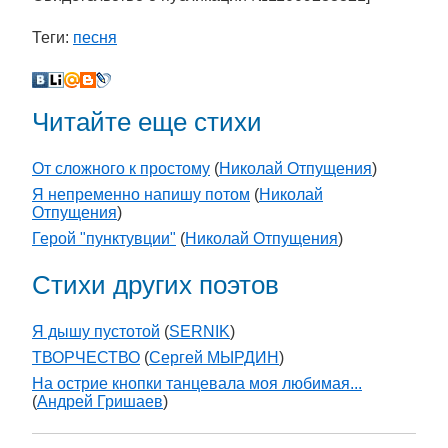
Теги:
песня
Читайте еще стихи
От сложного к простому
(
Николай Отпущения
)
Я непременно напишу потом
(
Николай
Отпущения
)
Герой "пунктувции"
(
Николай Отпущения
)
Стихи других поэтов
Я дышу пустотой
(
SERNIK
)
ТВОРЧЕСТВО
(
Сергей МЫРДИН
)
На острие кнопки танцевала моя любимая...
(
Андрей Гришаев
)