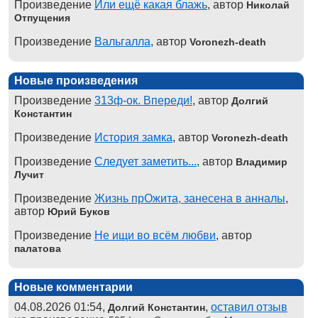
Произведение
Или ещё какая блажь
, автор
Николай
Отпущения
Произведение
Вальгалла
, автор
Voronezh-death
Новые произведения
Произведение
313ф-ок. Впереди!
, автор
Долгий
Константин
Произведение
История замка
, автор
Voronezh-death
Произведение
Следует заметить...
, автор
Владимир
Лучит
Произведение
Жизнь прОжита, занесена в анналы
,
автор
Юрий Буков
Произведение
Не ищи во всём любви
, автор
палатова
Новые комментарии
04.08.2026 01:54,
,
оставил отзыв
Долгий Константин