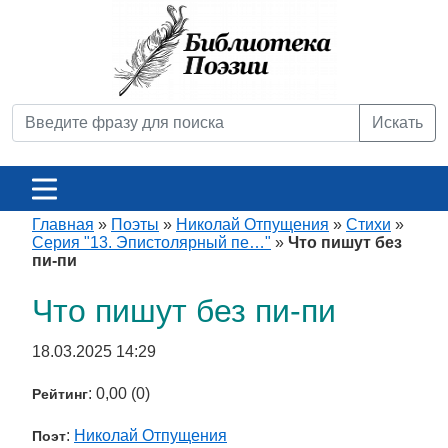
Искать
Главная
»
Поэты
»
Николай Отпущения
»
Стихи
»
Серия "13. Эпистолярный пе…"
»
Что пишут без
пи-пи
Что пишут без пи-пи
18.03.2025 14:29
: 0,00 (0)
Рейтинг
:
Николай Отпущения
Поэт