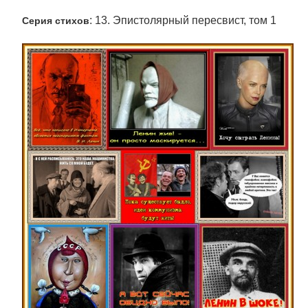
: 13. Эпистолярный пересвист, том 1
Серия стихов