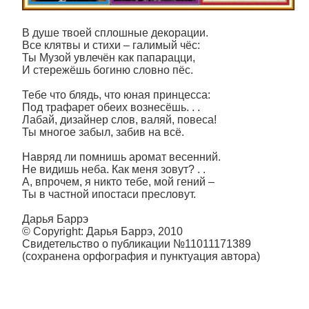
В душе твоей сплошные декорации.
Все клятвы и стихи – галимый чёс:
Ты Музой увлечён как папарацци,
И стережёшь богиню словно пёс.
Тебе что блядь, что юная принцесса:
Под трафарет обеих вознесёшь. . .
Лабай, дизайнер слов, валяй, повеса!
Ты многое забыл, забив на всё.
Навряд ли помнишь аромат весенний.
Не видишь неба. Как меня зовут? . .
А, впрочем, я никто тебе, мой гений –
Ты в частной ипостаси пресловут.
Дарья Баррэ
© Copyright: Дарья Баррэ, 2010
Свидетельство о публикации №11011171389
(сохранена орфография и пунктуация автора)