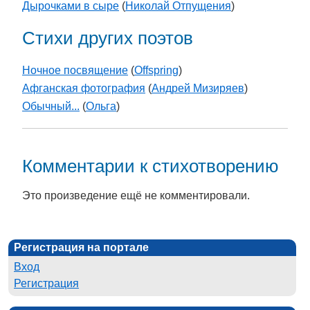
Дырочками в сыре
(
Николай Отпущения
)
Стихи других поэтов
Ночное посвящение
(
Offspring
)
Афганская фотография
(
Андрей Мизиряев
)
Обычный...
(
Ольга
)
Комментарии к стихотворению
Это произведение ещё не комментировали.
Регистрация на портале
Вход
Регистрация