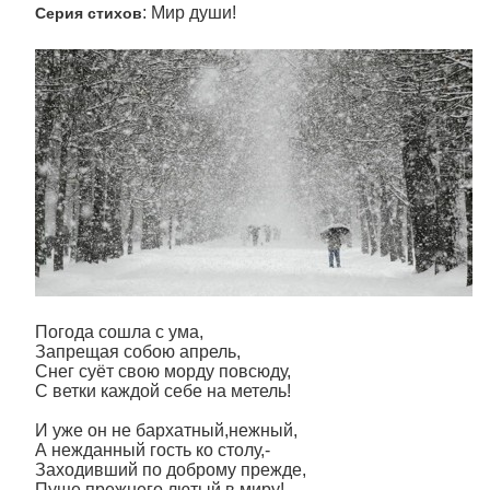
: Мир души!
Серия стихов
Погода сошла с ума,
Запрещая собою апрель,
Снег суёт свою морду повсюду,
С ветки каждой себе на метель!
И уже он не бархатный,нежный,
А нежданный гость ко столу,-
Заходивший по доброму прежде,
Пуще прежнего лютый в миру!