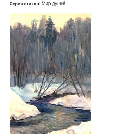
: Мир души!
Серия стихов