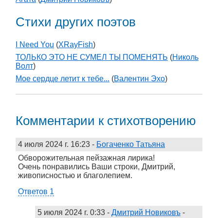
Стихи других поэтов
I Need You
(
XRayFish
)
ТОЛЬКО ЭТО НЕ СУМЕЛ ТЫ ПОМЕНЯТЬ
(
Николь
Волт
)
Мое сердце летит к тебе...
(
Валентин Эхо
)
Комментарии к стихотворению
4 июля 2024 г. 16:23
-
Богаченко Татьяна
Обворожительная пейзажная лирика!
Очень понравились Ваши строки, Дмитрий,
живописностью и благолепием.
Ответов 1
5 июля 2024 г. 0:33
-
Дмитрий Новиковъ
-