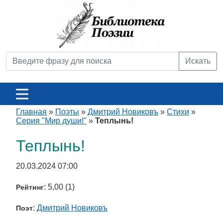
Искать
Главная
»
Поэты
»
Дмитрий Новиковъ
»
Стихи
»
Серия "Мир души!"
»
Теплынь!
Теплынь!
20.03.2024 07:00
: 5,00 (1)
Рейтинг
:
Дмитрий Новиковъ
Поэт