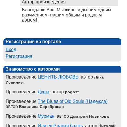
Автор произведения
Благодарю Вас! Мы живы и дышим одним
разумением- нашим общим и родным
домом!
Регистрация на портале
Вход
Регистрация
Знакомство с авторами
Произведение
ЦЕНИТЬ ЛЮБОВЬ
, автор
Лика
Испилист
Произведение
Душа
, автор
pogost
Произведение
The Blues of Old Souls (Надежда)
,
автор
Василиса Серебряная
Произведение
Мурман
, автор
Дмитрий Новиковъ
Произведение
Или ещё какая блажь
, автор
Николай