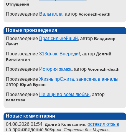
Отпущения
Произведение
Вальгалла
, автор
Voronezh-death
Новые произведения
Произведение
Враг сильнейший
, автор
Владимир
Лучит
Произведение
313ф-ок. Впереди!
, автор
Долгий
Константин
Произведение
История замка
, автор
Voronezh-death
Произведение
Жизнь прОжита, занесена в анналы
,
автор
Юрий Буков
Произведение
Не ищи во всём любви
, автор
палатова
Новые комментарии
04.08.2026 01:54,
,
оставил отзыв
Долгий Константин
на произведение
,
505ф-ок. Стрекоза без Муравья