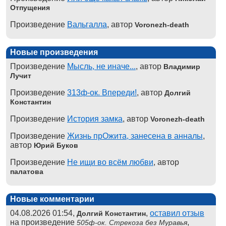
Отпущения
Произведение
Вальгалла
, автор
Voronezh-death
Новые произведения
Произведение
Мысль, не иначе...
, автор
Владимир
Лучит
Произведение
313ф-ок. Впереди!
, автор
Долгий
Константин
Произведение
История замка
, автор
Voronezh-death
Произведение
Жизнь прОжита, занесена в анналы
,
автор
Юрий Буков
Произведение
Не ищи во всём любви
, автор
палатова
Новые комментарии
04.08.2026 01:54,
,
оставил отзыв
Долгий Константин
на произведение
,
505ф-ок. Стрекоза без Муравья