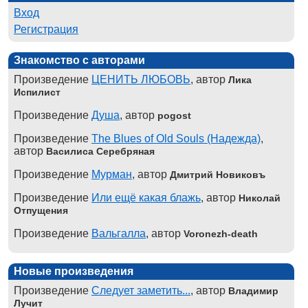
Вход
Регистрация
Знакомство с авторами
Произведение
ЦЕНИТЬ ЛЮБОВЬ
, автор
Лика
Испилист
Произведение
Душа
, автор
pogost
Произведение
The Blues of Old Souls (Надежда)
,
автор
Василиса Серебряная
Произведение
Мурман
, автор
Дмитрий Новиковъ
Произведение
Или ещё какая блажь
, автор
Николай
Отпущения
Произведение
Вальгалла
, автор
Voronezh-death
Новые произведения
Произведение
Следует заметить...
, автор
Владимир
Лучит