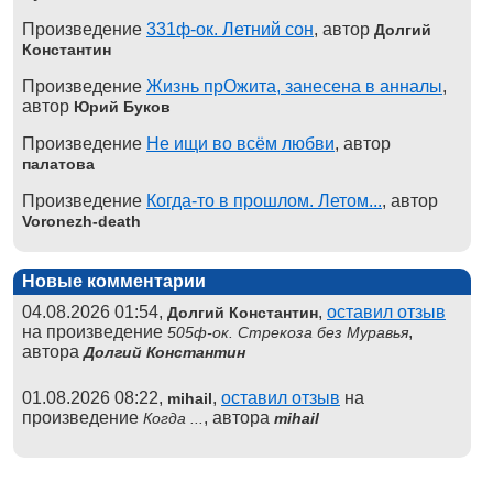
Произведение
331ф-ок. Летний сон
, автор
Долгий
Константин
Произведение
Жизнь прОжита, занесена в анналы
,
автор
Юрий Буков
Произведение
Не ищи во всём любви
, автор
палатова
Произведение
Когда-то в прошлом. Летом...
, автор
Voronezh-death
Новые комментарии
04.08.2026 01:54,
,
оставил отзыв
Долгий Константин
на произведение
,
505ф-ок. Стрекоза без Муравья
автора
Долгий Константин
01.08.2026 08:22,
,
оставил отзыв
на
mihail
произведение
, автора
Когда ...
mihail