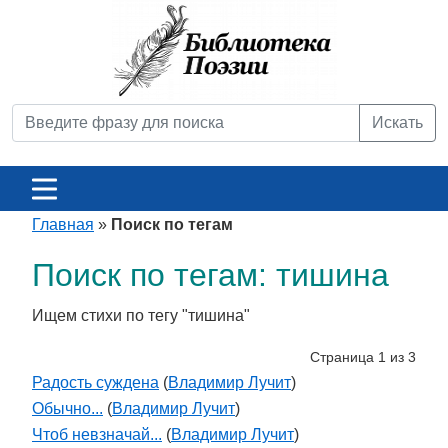
Искать
Главная
»
Поиск по тегам
Поиск по тегам: тишина
Ищем стихи по тегу "тишина"
Страница 1 из 3
Радость суждена
(
Владимир Лучит
)
Обычно...
(
Владимир Лучит
)
Чтоб невзначай...
(
Владимир Лучит
)