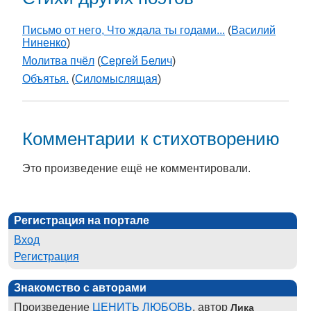
Письмо от него, Что ждала ты годами...
(
Василий
Ниненко
)
Молитва пчёл
(
Сергей Белич
)
Объятья.
(
Силомыслящая
)
Комментарии к стихотворению
Это произведение ещё не комментировали.
Регистрация на портале
Вход
Регистрация
Знакомство с авторами
Произведение
ЦЕНИТЬ ЛЮБОВЬ
, автор
Лика