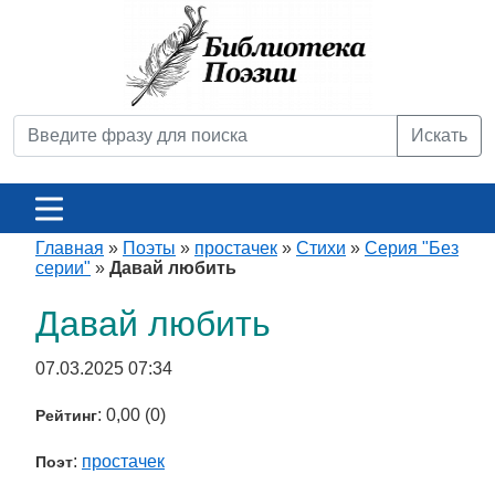
Искать
Главная
»
Поэты
»
простачек
»
Стихи
»
Серия "Без
серии"
»
Давай любить
Давай любить
07.03.2025 07:34
: 0,00 (0)
Рейтинг
:
простачек
Поэт