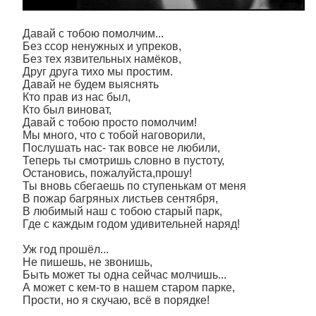
Давай с тобою помолчим...
Без ссор ненужных и упреков,
Без тех язвительных намёков,
Друг друга тихо мы простим.
Давай не будем выяснять
Кто прав из нас был,
Кто был виноват,
Давай с тобою просто помолчим!
Мы много, что с тобой наговорили,
Послушать нас- так вовсе не любили,
Теперь ты смотришь словно в пустоту,
Остановись, пожалуйста,прошу!
Ты вновь сбегаешь по ступенькам от меня
В пожар багряных листьев сентября,
В любимый наш с тобою старый парк,
Где с каждым годом удивительней наряд!
Уж год прошёл...
Не пишешь, не звонишь,
Быть может ты одна сейчас молчишь...
А может с кем-то в нашем старом парке,
Прости, но я скучаю, всё в порядке!