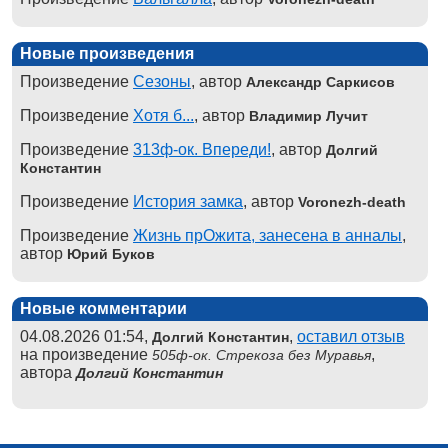
Новые произведения
Произведение
Сезоны
, автор
Александр Саркисов
Произведение
Хотя б...
, автор
Владимир Лучит
Произведение
313ф-ок. Впереди!
, автор
Долгий
Константин
Произведение
История замка
, автор
Voronezh-death
Произведение
Жизнь прОжита, занесена в анналы
,
автор
Юрий Буков
Новые комментарии
04.08.2026 01:54,
,
оставил отзыв
Долгий Константин
на произведение
,
505ф-ок. Стрекоза без Муравья
автора
Долгий Константин