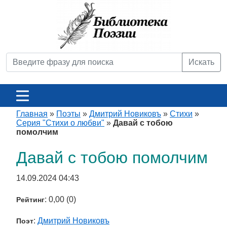
Искать
Главная
»
Поэты
»
Дмитрий Новиковъ
»
Стихи
»
Серия "Стихи о любви"
»
Давай с тобою
помолчим
Давай с тобою помолчим
14.09.2024 04:43
: 0,00 (0)
Рейтинг
:
Дмитрий Новиковъ
Поэт