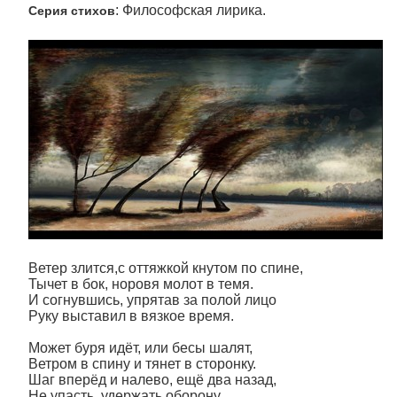
: Философская лирика.
Серия стихов
Ветер злится,с оттяжкой кнутом по спине,
Тычет в бок, норовя молот в темя.
И согнувшись, упрятав за полой лицо
Руку выставил в вязкое время.
Может буря идёт, или бесы шалят,
Ветром в спину и тянет в сторонку.
Шаг вперёд и налево, ещё два назад,
Не упасть, удержать оборону.