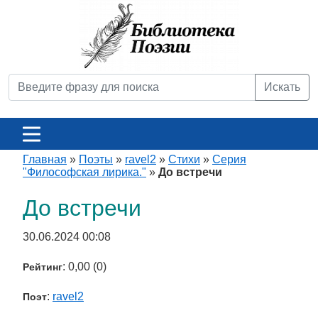
Искать
Главная
»
Поэты
»
ravel2
»
Стихи
»
Серия
"Философская лирика."
»
До встречи
До встречи
30.06.2024 00:08
: 0,00 (0)
Рейтинг
:
ravel2
Поэт