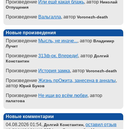
Произведение
Или ещё какая блажь
, автор
Николай
Отпущения
Произведение
Вальгалла
, автор
Voronezh-death
Новые произведения
Произведение
Мысль, не иначе...
, автор
Владимир
Лучит
Произведение
313ф-ок. Впереди!
, автор
Долгий
Константин
Произведение
История замка
, автор
Voronezh-death
Произведение
Жизнь прОжита, занесена в анналы
,
автор
Юрий Буков
Произведение
Не ищи во всём любви
, автор
палатова
Новые комментарии
04.08.2026 01:54,
,
оставил отзыв
Долгий Константин