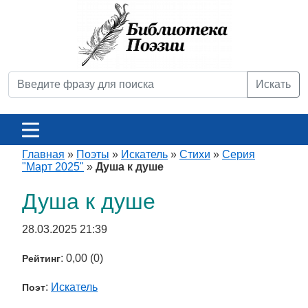
Искать
Главная
»
Поэты
»
Искатель
»
Стихи
»
Серия
"Март 2025"
»
Душа к душе
Душа к душе
28.03.2025 21:39
: 0,00 (0)
Рейтинг
:
Искатель
Поэт