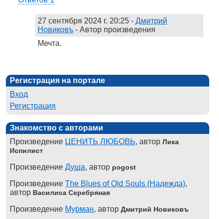
27 сентября 2024 г. 20:25
-
Дмитрий
Новиковъ
- Автор произведения
Мечта.
Регистрация на портале
Вход
Регистрация
Знакомство с авторами
Произведение
ЦЕНИТЬ ЛЮБОВЬ
, автор
Лика
Испилист
Произведение
Душа
, автор
pogost
Произведение
The Blues of Old Souls (Надежда)
,
автор
Василиса Серебряная
Произведение
Мурман
, автор
Дмитрий Новиковъ