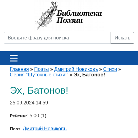
Искать
Главная
»
Поэты
»
Дмитрий Новиковъ
»
Стихи
»
Серия "Шуточные стихи!"
»
Эх, Батонов!
Эх, Батонов!
25.09.2024 14:59
: 5,00 (1)
Рейтинг
:
Дмитрий Новиковъ
Поэт