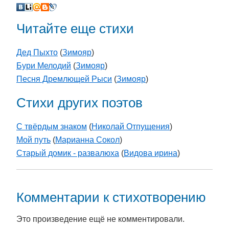
Читайте еще стихи
Дед Пыхто
(
Зимояр
)
Бури Мелодий
(
Зимояр
)
Песня Дремлющей Рыси
(
Зимояр
)
Стихи других поэтов
С твёрдым знаком
(
Николай Отпущения
)
Мой путь
(
Марианна Сокол
)
Старый домик - развалюха
(
Видова ирина
)
Комментарии к стихотворению
Это произведение ещё не комментировали.