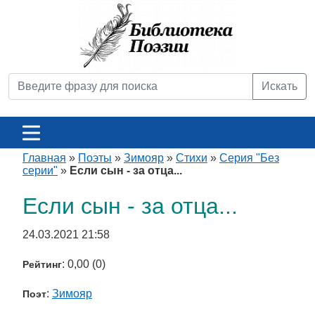
Искать
Главная
»
Поэты
»
Зимояр
»
Стихи
»
Серия "Без
серии"
»
Если сын - за отца...
Если сын - за отца...
24.03.2021 21:58
: 0,00 (0)
Рейтинг
:
Зимояр
Поэт