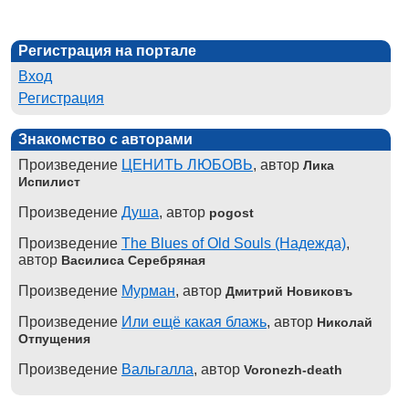
Регистрация на портале
Вход
Регистрация
Знакомство с авторами
Произведение
ЦЕНИТЬ ЛЮБОВЬ
, автор
Лика
Испилист
Произведение
Душа
, автор
pogost
Произведение
The Blues of Old Souls (Надежда)
,
автор
Василиса Серебряная
Произведение
Мурман
, автор
Дмитрий Новиковъ
Произведение
Или ещё какая блажь
, автор
Николай
Отпущения
Произведение
Вальгалла
, автор
Voronezh-death