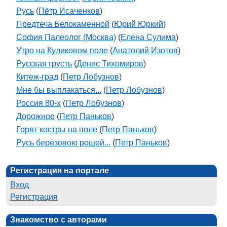
Русь
(
Пётр Исаченков
)
Предтеча Белокаменной
(
Юрий Юркий
)
София Палеолог (Москва)
(
Елена Сулима
)
Утро на Куликовом поле
(
Анатолий Изотов
)
Русская грусть
(
Денис Тихомиров
)
Китеж-град
(
Петр Лобузнов
)
Мне бы выплакаться...
(
Петр Лобузнов
)
Россия 80-х
(
Петр Лобузнов
)
Дорожное
(
Петр Паньков
)
Горят костры на поле
(
Петр Паньков
)
Русь берёзовою рощей...
(
Петр Паньков
)
Регистрация на портале
Вход
Регистрация
Знакомство с авторами