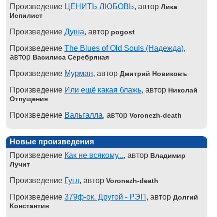
Произведение
ЦЕНИТЬ ЛЮБОВЬ
, автор
Лика
Испилист
Произведение
Душа
, автор
pogost
Произведение
The Blues of Old Souls (Надежда)
,
автор
Василиса Серебряная
Произведение
Мурман
, автор
Дмитрий Новиковъ
Произведение
Или ещё какая блажь
, автор
Николай
Отпущения
Произведение
Вальгалла
, автор
Voronezh-death
Новые произведения
Произведение
Как не всякому...
, автор
Владимир
Лучит
Произведение
Гугл
, автор
Voronezh-death
Произведение
379ф-ок. Другой - РЭП
, автор
Долгий
Константин