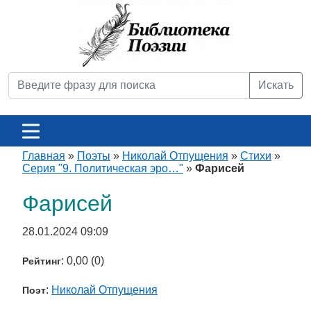
Искать
Главная
»
Поэты
»
Николай Отпущения
»
Стихи
»
Серия "9. Политическая эро…"
»
Фарисей
Фарисей
28.01.2024 09:09
: 0,00 (0)
Рейтинг
:
Николай Отпущения
Поэт