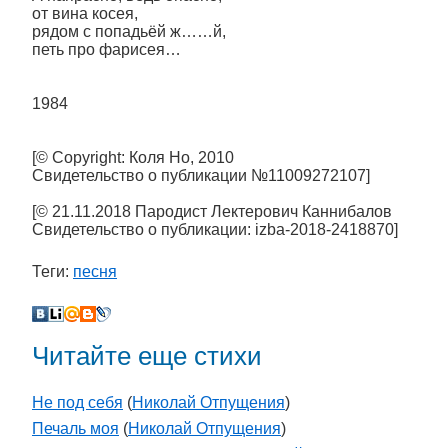
от вина косея,
рядом с попадьёй ж……й,
петь про фарисея…
1984
[© Copyright: Коля Но, 2010
Свидетельство о публикации №11009272107]
[© 21.11.2018 Пародист Лектерович Каннибалов
Свидетельство о публикации: izba-2018-2418870]
Теги:
песня
Читайте еще стихи
Не под себя
(
Николай Отпущения
)
Печаль моя
(
Николай Отпущения
)