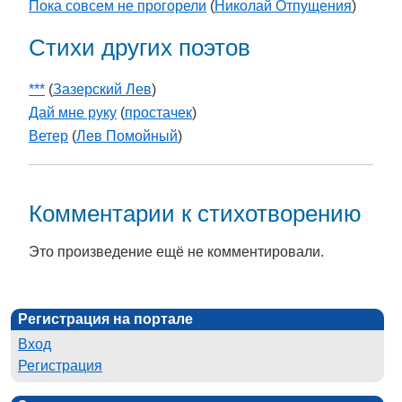
Пока совсем не прогорели
(
Николай Отпущения
)
Стихи других поэтов
***
(
Зазерский Лев
)
Дай мне руку
(
простачек
)
Ветер
(
Лев Помойный
)
Комментарии к стихотворению
Это произведение ещё не комментировали.
Регистрация на портале
Вход
Регистрация