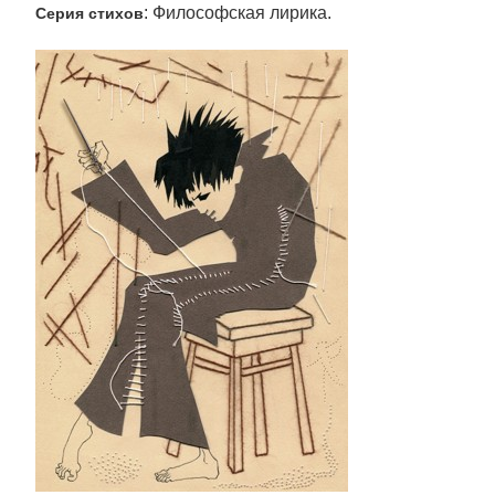
: Философская лирика.
Серия стихов