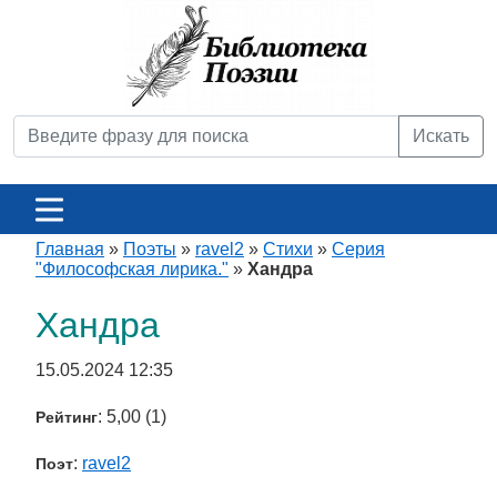
Искать
Главная
»
Поэты
»
ravel2
»
Стихи
»
Серия
"Философская лирика."
»
Хандра
Хандра
15.05.2024 12:35
: 5,00 (1)
Рейтинг
:
ravel2
Поэт