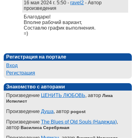
16 мая 2024 г. 5:50
-
ravel2
- Автор
произведения
Благодарю!
Вполне рабочий вариант,
Составлю график выполнения.
=)
Регистрация на портале
Вход
Регистрация
Знакомство с авторами
Произведение
ЦЕНИТЬ ЛЮБОВЬ
, автор
Лика
Испилист
Произведение
Душа
, автор
pogost
Произведение
The Blues of Old Souls (Надежда)
,
автор
Василиса Серебряная
Произведение
Мурман
, автор
Дмитрий Новиковъ