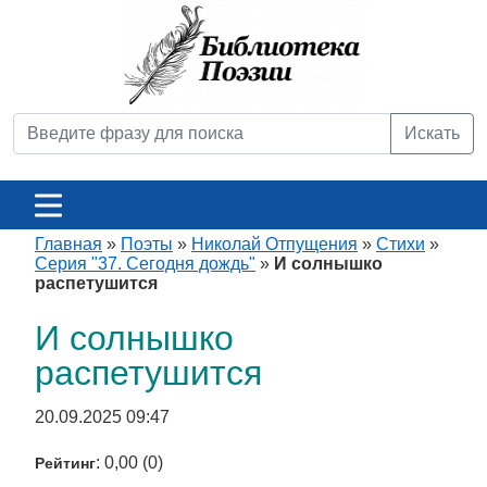
Искать
Главная
»
Поэты
»
Николай Отпущения
»
Стихи
»
Серия "37. Сегодня дождь"
»
И солнышко
распетушится
И солнышко
распетушится
20.09.2025 09:47
: 0,00 (0)
Рейтинг