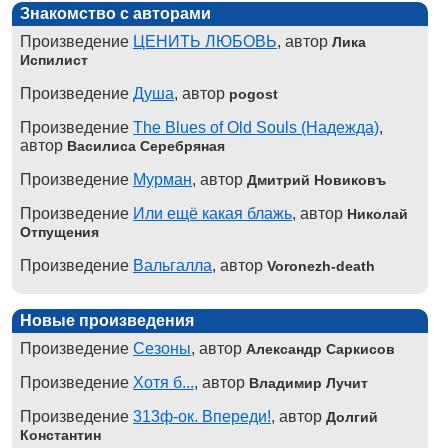
Знакомство с авторами
Произведение
ЦЕНИТЬ ЛЮБОВЬ
, автор
Лика
Испилист
Произведение
Душа
, автор
pogost
Произведение
The Blues of Old Souls (Надежда)
,
автор
Василиса Серебряная
Произведение
Мурман
, автор
Дмитрий Новиковъ
Произведение
Или ещё какая блажь
, автор
Николай
Отпущения
Произведение
Вальгалла
, автор
Voronezh-death
Новые произведения
Произведение
Сезоны
, автор
Александр Саркисов
Произведение
Хотя б...
, автор
Владимир Лучит
Произведение
313ф-ок. Впереди!
, автор
Долгий
Константин