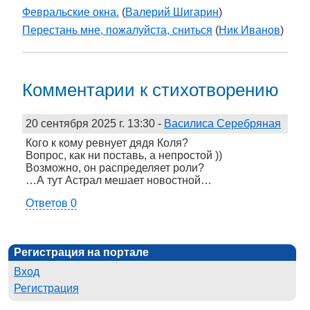
Февральские окна.
(
Валерий Шигарин
)
Перестань мне, пожалуйста, сниться
(
Ник Иванов
)
Комментарии к стихотворению
20 сентября 2025 г. 13:30
-
Василиса Серебряная
Кого к кому ревнует дядя Коля?
Вопрос, как ни поставь, а непростой ))
Возможно, он распределяет роли?
…А тут Астрал мешает новостной…
Ответов 0
Регистрация на портале
Вход
Регистрация