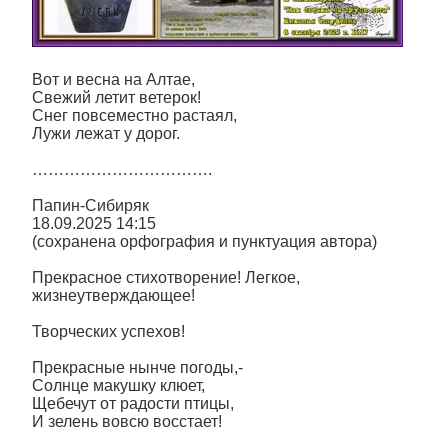
Вот и весна на Алтае,
Свежий летит ветерок!
Снег повсеместно растаял,
Лужи лежат у дорог.
…………………………….
Папин-Сибиряк
18.09.2025 14:15
(сохранена орфография и пунктуация автора)
Прекрасное стихотворение! Легкое,
жизнеутверждающее!
Творческих успехов!
Прекрасные нынче погоды,-
Солнце макушку клюет,
Щебечут от радости птицы,
И зелень вовсю восстает!