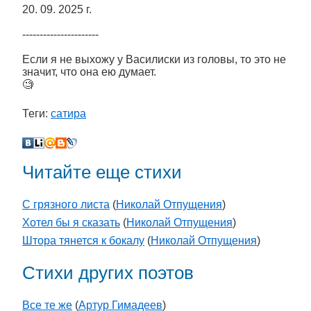
20. 09. 2025 г.
----------------------
Если я не выхожу у Василиски из головы, то это не
значит, что она ею думает.
🧐
Теги:
сатира
Читайте еще стихи
С грязного листа
(
Николай Отпущения
)
Хотел бы я сказать
(
Николай Отпущения
)
Штора тянется к бокалу
(
Николай Отпущения
)
Стихи других поэтов
Все те же
(
Артур Гимадеев
)