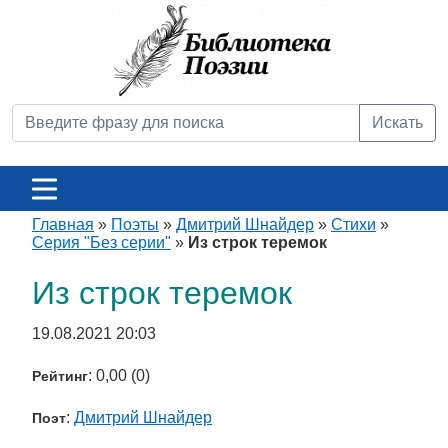
Искать
Главная
»
Поэты
»
Дмитрий Шнайдер
»
Стихи
»
Серия "Без серии"
»
Из строк теремок
Из строк теремок
19.08.2021 20:03
: 0,00 (0)
Рейтинг
:
Дмитрий Шнайдер
Поэт