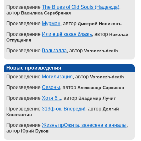
Произведение
The Blues of Old Souls (Надежда)
,
автор
Василиса Серебряная
Произведение
Мурман
, автор
Дмитрий Новиковъ
Произведение
Или ещё какая блажь
, автор
Николай
Отпущения
Произведение
Вальгалла
, автор
Voronezh-death
Новые произведения
Произведение
Могилизация
, автор
Voronezh-death
Произведение
Сезоны
, автор
Александр Саркисов
Произведение
Хотя б...
, автор
Владимир Лучит
Произведение
313ф-ок. Впереди!
, автор
Долгий
Константин
Произведение
Жизнь прОжита, занесена в анналы
,
автор
Юрий Буков