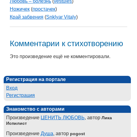
Любовь – болезнь
(
vestules
)
Ножичек
(
простачек
)
Край забвения
(
Snklyar Vitaly
)
Комментарии к стихотворению
Это произведение ещё не комментировали.
Регистрация на портале
Вход
Регистрация
Знакомство с авторами
Произведение
ЦЕНИТЬ ЛЮБОВЬ
, автор
Лика
Испилист
Произведение
Душа
, автор
pogost