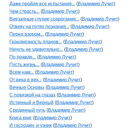
Даже пройдя все испытания...
(
Владимир Лучит
)
Чем страсть...
(
Владимир Лучит
)
Внезапные глухие содрогания...
(
Владимир Лучит
)
Отвеку на путях познания...
(
Владимир Лучит
)
Перед взором...
(
Владимир Лучит
)
Грандиозность планов...
(
Владимир Лучит
)
Ничуть не удивительно...
(
Владимир Лучит
)
По правде...
(
Владимир Лучит
)
Пусть жизнь...
(
Владимир Лучит
)
Всем нам...
(
Владимир Лучит
)
От века в век...
(
Владимир Лучит
)
Вечные Основы
(
Владимир Лучит
)
С повязкой на глазах
(
Владимир Лучит
)
Истинный и Верный
(
Владимир Лучит
)
Срединный путь
(
Владимир Лучит
)
Книга книг
(
Владимир Лучит
)
И господин, и узник
(
Владимир Лучит
)