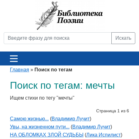
Искать
Главная
»
Поиск по тегам
Поиск по тегам: мечты
Ищем стихи по тегу "мечты"
Страница 1 из 6
Самою жизнью...
(
Владимир Лучит
)
Увы, на жизненном пути...
(
Владимир Лучит
)
НА ОБЛОМКАХ ЗЛОЙ СУДЬБЫ
(
Лика Испилист
)