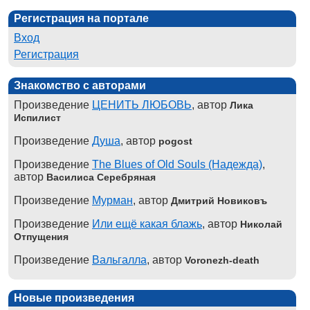
Регистрация на портале
Вход
Регистрация
Знакомство с авторами
Произведение
ЦЕНИТЬ ЛЮБОВЬ
, автор
Лика
Испилист
Произведение
Душа
, автор
pogost
Произведение
The Blues of Old Souls (Надежда)
,
автор
Василиса Серебряная
Произведение
Мурман
, автор
Дмитрий Новиковъ
Произведение
Или ещё какая блажь
, автор
Николай
Отпущения
Произведение
Вальгалла
, автор
Voronezh-death
Новые произведения