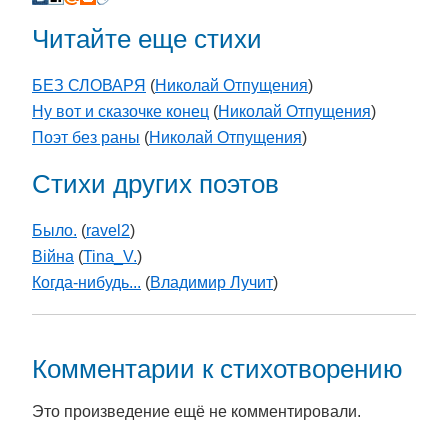
Читайте еще стихи
БЕЗ СЛОВАРЯ
(
Николай Отпущения
)
Ну вот и сказочке конец
(
Николай Отпущения
)
Поэт без раны
(
Николай Отпущения
)
Стихи других поэтов
Было.
(
ravel2
)
Війна
(
Tina_V.
)
Когда-нибудь...
(
Владимир Лучит
)
Комментарии к стихотворению
Это произведение ещё не комментировали.