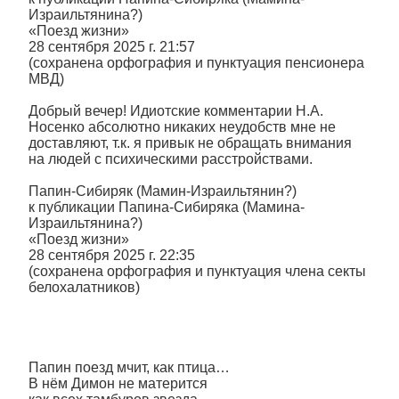
Израильтянина?)
«Поезд жизни»
28 сентября 2025 г. 21:57
(сохранена орфография и пунктуация пенсионера
МВД)
Добрый вечер! Идиотские комментарии Н.А.
Носенко абсолютно никаких неудобств мне не
доставляют, т.к. я привык не обращать внимания
на людей с психическими расстройствами.
Папин-Сибиряк (Мамин-Израильтянин?)
к публикации Папина-Сибиряка (Мамина-
Израильтянина?)
«Поезд жизни»
28 сентября 2025 г. 22:35
(сохранена орфография и пунктуация члена секты
белохалатников)
Папин поезд мчит, как птица…
В нём Димон не матерится