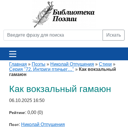
Искать
Главная
»
Поэты
»
Николай Отпущения
»
Стихи
»
Серия "72. Интриги птичьег…"
»
Как вокзальный
гамаюн
Как вокзальный гамаюн
06.10.2025 16:50
: 0,00 (0)
Рейтинг
:
Николай Отпущения
Поэт