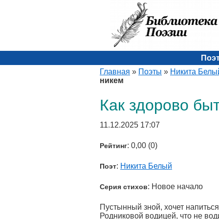
Поэ
Главная
»
Поэты
»
Никита Белы
никем
Как здорово бы
11.12.2025 17:07
: 0,00 (0)
Рейтинг
:
Никита Белый
Поэт
: Новое начало
Серия стихов
Пустынный зной, хочет напиться
Родниковой водицей, что не вод