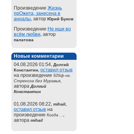
Произведение
Жизнь
прОжита, занесена в
анналы
, автор
Юрий Буков
Произведение
Не ищи во
всём любви
, автор
палатова
Новые комментарии
04.08.2026 01:54,
Долгий
,
оставил отзыв
Константин
на произведение
505ф-ок.
,
Стрекоза без Муравья
автора
Долгий
Константин
01.08.2026 08:22,
,
mihail
оставил отзыв
на
произведение
,
Когда ...
автора
mihail