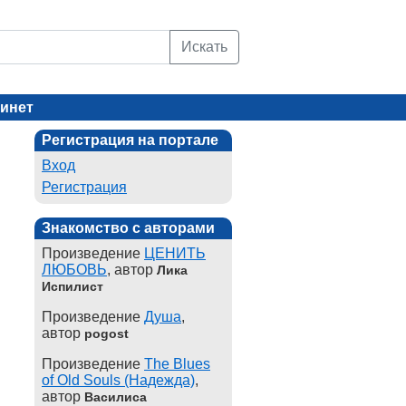
Искать
инет
Регистрация на портале
Вход
Регистрация
Знакомство с авторами
Произведение
ЦЕНИТЬ
ЛЮБОВЬ
, автор
Лика
Испилист
Произведение
Душа
,
автор
pogost
Произведение
The Blues
of Old Souls (Надежда)
,
автор
Василиса