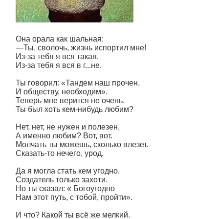
Она орала как шальная:
—Ты, сволочь, жизнь испортил мне!
Из-за тебя я вся такая,
Из-за тебя я вся в г...не.
Ты говорил: «Тандем наш прочен,
И обществу, необходим».
Теперь мне верится не очень.
Ты был хоть кем-нибудь любим?
Нет, нет, не нужен и полезен,
А именно любим? Вот, вот.
Молчать ты можешь, сколько влезет.
Сказать-то нечего, урод.
Да я могла стать кем угодно.
Создатель только захоти.
Но ты сказал: « Богоугодно
Нам этот путь, с тобой, пройти».
И что? Какой ты всё же мелкий.