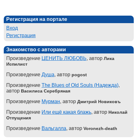
Регистрация на портале
Вход
Регистрация
Знакомство с авторами
Произведение
ЦЕНИТЬ ЛЮБОВЬ
, автор
Лика
Испилист
Произведение
Душа
, автор
pogost
Произведение
The Blues of Old Souls (Надежда)
,
автор
Василиса Серебряная
Произведение
Мурман
, автор
Дмитрий Новиковъ
Произведение
Или ещё какая блажь
, автор
Николай
Отпущения
Произведение
Вальгалла
, автор
Voronezh-death