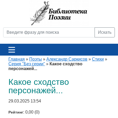
Искать
Главная
»
Поэты
»
Александр Саркисов
»
Стихи
»
Серия "Без серии"
»
Какое сходство
персонажей...
Какое сходство
персонажей...
29.03.2025 13:54
: 0,00 (0)
Рейтинг