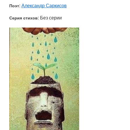
:
Александр Саркисов
Поэт
: Без серии
Серия стихов