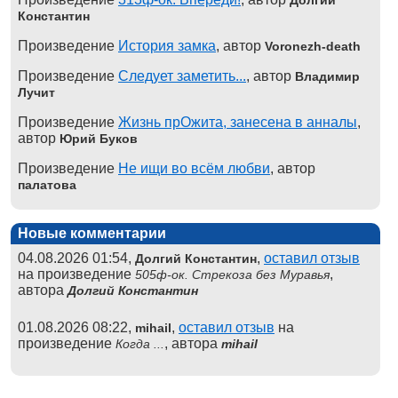
Константин
Произведение
История замка
, автор
Voronezh-death
Произведение
Следует заметить...
, автор
Владимир
Лучит
Произведение
Жизнь прОжита, занесена в анналы
,
автор
Юрий Буков
Произведение
Не ищи во всём любви
, автор
палатова
Новые комментарии
04.08.2026 01:54,
,
оставил отзыв
Долгий Константин
на произведение
,
505ф-ок. Стрекоза без Муравья
автора
Долгий Константин
01.08.2026 08:22,
,
оставил отзыв
на
mihail
произведение
, автора
Когда ...
mihail