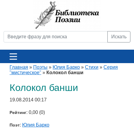
Искать
Главная
»
Поэты
»
Юлия Барко
»
Стихи
»
Серия
"мистическое"
»
Колокол банши
Колокол банши
19.08.2014 00:17
: 0,00 (0)
Рейтинг
:
Юлия Барко
Поэт