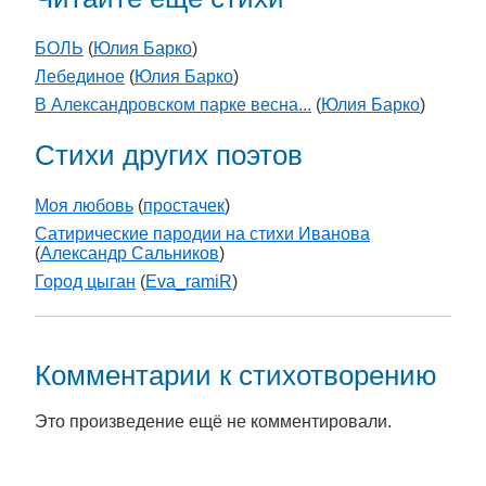
БОЛЬ
(
Юлия Барко
)
Лебединое
(
Юлия Барко
)
В Александровском парке весна...
(
Юлия Барко
)
Стихи других поэтов
Моя любовь
(
простачек
)
Сатирические пародии на стихи Иванова
(
Александр Сальников
)
Город цыган
(
Eva_ramiR
)
Комментарии к стихотворению
Это произведение ещё не комментировали.