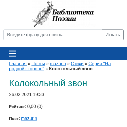
Искать
Главная
»
Поэты
»
mazurin
»
Стихи
»
Серия "На
родной стороне"
»
Колокольный звон
Колокольный звон
26.02.2021 19:33
: 0,00 (0)
Рейтинг
:
mazurin
Поэт