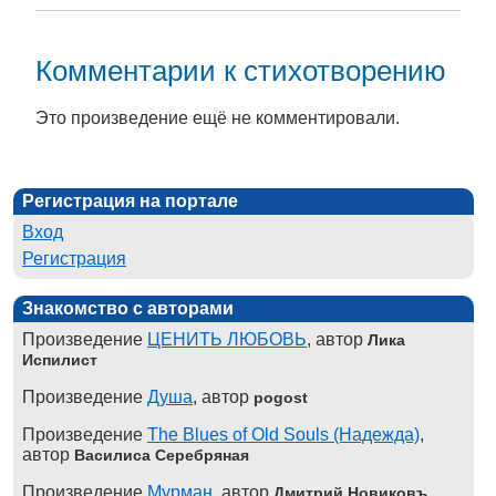
Комментарии к стихотворению
Это произведение ещё не комментировали.
Регистрация на портале
Вход
Регистрация
Знакомство с авторами
Произведение
ЦЕНИТЬ ЛЮБОВЬ
, автор
Лика
Испилист
Произведение
Душа
, автор
pogost
Произведение
The Blues of Old Souls (Надежда)
,
автор
Василиса Серебряная
Произведение
Мурман
, автор
Дмитрий Новиковъ