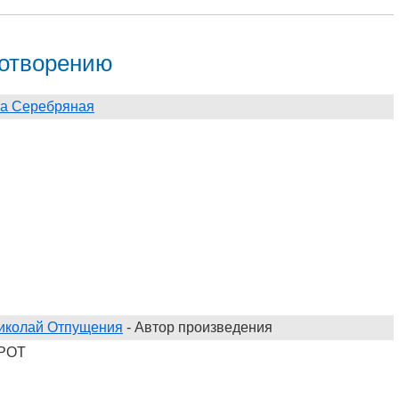
хотворению
а Серебряная
,
иколай Отпущения
- Автор произведения
РОТ