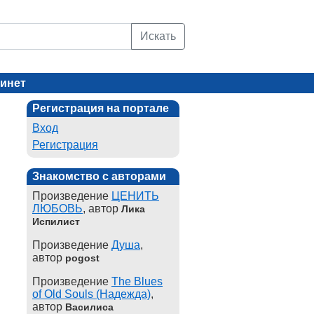
Искать
инет
Регистрация на портале
Вход
Регистрация
Знакомство с авторами
Произведение
ЦЕНИТЬ
ЛЮБОВЬ
, автор
Лика
Испилист
Произведение
Душа
,
автор
pogost
Произведение
The Blues
of Old Souls (Надежда)
,
автор
Василиса