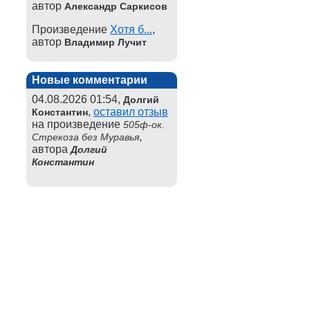
автор
Александр Саркисов
Произведение
Хотя б...
,
автор
Владимир Лучит
Новые комментарии
04.08.2026 01:54,
Долгий
,
оставил отзыв
Константин
на произведение
505ф-ок.
,
Стрекоза без Муравья
автора
Долгий
Константин