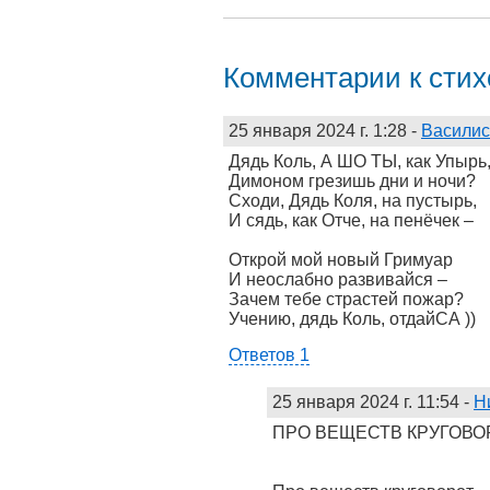
Комментарии к сти
25 января 2024 г. 1:28
-
Василис
Дядь Коль, А ШО ТЫ, как Упырь
Димоном грезишь дни и ночи?
Сходи, Дядь Коля, на пустырь,
И сядь, как Отче, на пенёчек –
Открой мой новый Гримуар
И неослабно развивайся –
Зачем тебе страстей пожар?
Учению, дядь Коль, отдайСА ))
Ответов 1
25 января 2024 г. 11:54
-
Н
ПРО ВЕЩЕСТВ КРУГОВО