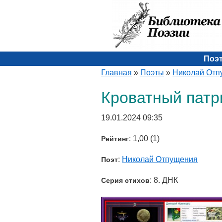
Поэ
Главная
»
Поэты
»
Николай Отп
Кроватный патр
19.01.2024 09:35
: 1,00 (1)
Рейтинг
:
Николай Отпущения
Поэт
: 8. ДНК
Серия стихов