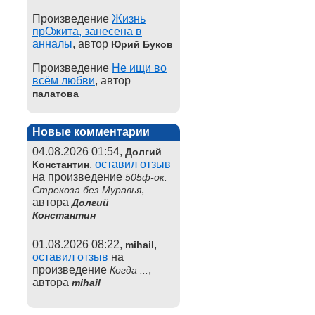
Произведение
Жизнь
прОжита, занесена в
анналы
, автор
Юрий Буков
Произведение
Не ищи во
всём любви
, автор
палатова
Новые комментарии
04.08.2026 01:54,
Долгий
,
оставил отзыв
Константин
на произведение
505ф-ок.
,
Стрекоза без Муравья
автора
Долгий
Константин
01.08.2026 08:22,
,
mihail
оставил отзыв
на
произведение
,
Когда ...
автора
mihail