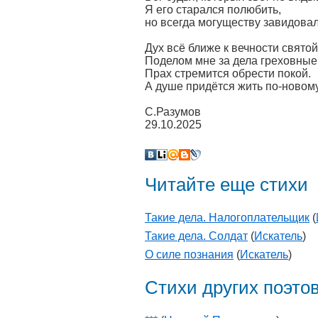
Я его старался полюбить,
но всегда могуществу завидовал
Дух всё ближе к вечности святой
Поделом мне за дела греховные
Прах стремится обрести покой.
А душе придётся жить по-новому
С.Разумов
29.10.2025
Читайте еще стихи
Такие дела. Налогоплательщик
(
Такие дела. Солдат
(
Искатель
)
О силе познания
(
Искатель
)
Стихи других поэто