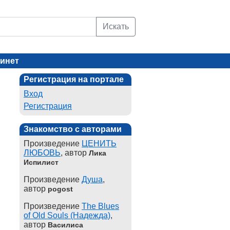
Искать
инет
Регистрация на портале
Вход
Регистрация
Знакомство с авторами
Произведение
ЦЕНИТЬ
ЛЮБОВЬ
, автор
Лика
Испилист
Произведение
Душа
,
автор
pogost
Произведение
The Blues
of Old Souls (Надежда)
,
автор
Василиса