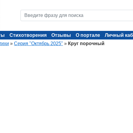
ты
Стихотворения
Отзывы
О портале
Личный каб
тихи
»
Серия "Октябрь 2025"
»
Круг порочный