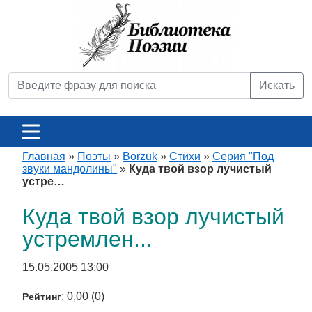
Искать
Главная
»
Поэты
»
Borzuk
»
Стихи
»
Серия "Под
звуки мандолины"
»
Куда твой взор лучистый
устре…
Куда твой взор лучистый
устремлен...
15.05.2005 13:00
: 0,00 (0)
Рейтинг