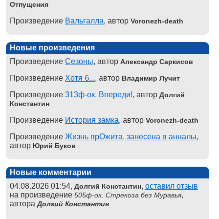
Отпущения
Произведение
Вальгалла
, автор
Voronezh-death
Новые произведения
Произведение
Сезоны
, автор
Александр Саркисов
Произведение
Хотя б...
, автор
Владимир Лучит
Произведение
313ф-ок. Впереди!
, автор
Долгий
Константин
Произведение
История замка
, автор
Voronezh-death
Произведение
Жизнь прОжита, занесена в анналы
,
автор
Юрий Буков
Новые комментарии
04.08.2026 01:54,
,
оставил отзыв
Долгий Константин
на произведение
,
505ф-ок. Стрекоза без Муравья
автора
Долгий Константин