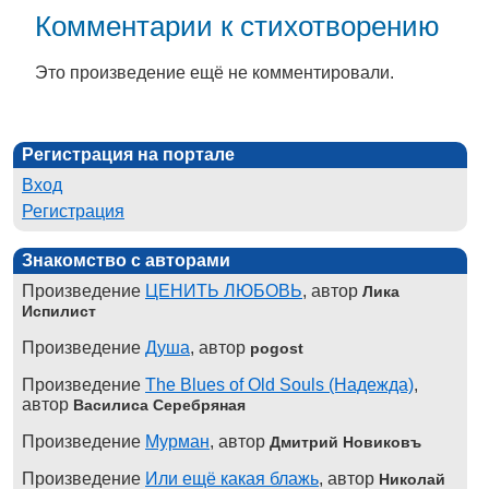
Комментарии к стихотворению
Это произведение ещё не комментировали.
Регистрация на портале
Вход
Регистрация
Знакомство с авторами
Произведение
ЦЕНИТЬ ЛЮБОВЬ
, автор
Лика
Испилист
Произведение
Душа
, автор
pogost
Произведение
The Blues of Old Souls (Надежда)
,
автор
Василиса Серебряная
Произведение
Мурман
, автор
Дмитрий Новиковъ
Произведение
Или ещё какая блажь
, автор
Николай