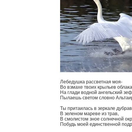
Лебедушка рассветная моя-
Во взмахе твоих крыльев облака
На глади водной ангельский зеф
Пылаешь светом словно Альтаи
Ты притаилась в зеркале дубрав
В зеленом мареве из трав,
В смолистом зное солнечной окр
Побудь моей единственной подр