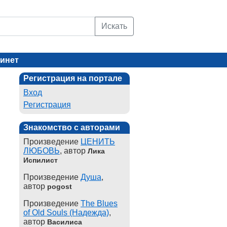
Искать
инет
Регистрация на портале
Вход
Регистрация
Знакомство с авторами
Произведение
ЦЕНИТЬ
ЛЮБОВЬ
, автор
Лика
Испилист
Произведение
Душа
,
автор
pogost
Произведение
The Blues
of Old Souls (Надежда)
,
автор
Василиса