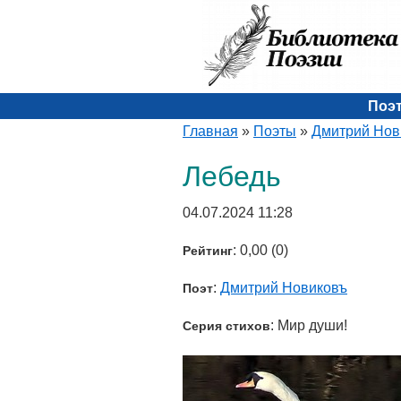
Поэ
Главная
»
Поэты
»
Дмитрий Нов
Лебедь
04.07.2024 11:28
: 0,00 (0)
Рейтинг
:
Дмитрий Новиковъ
Поэт
: Мир души!
Серия стихов