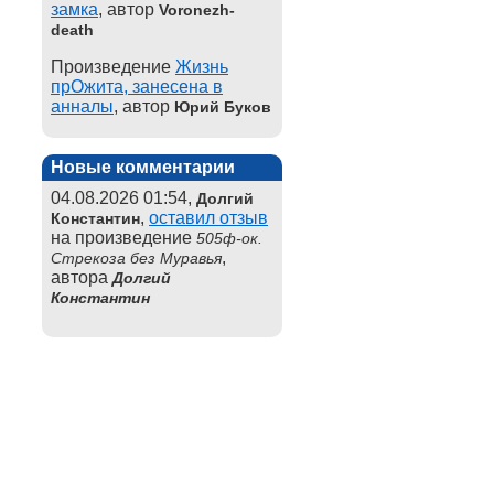
замка
, автор
Voronezh-
death
Произведение
Жизнь
прОжита, занесена в
анналы
, автор
Юрий Буков
Новые комментарии
04.08.2026 01:54,
Долгий
,
оставил отзыв
Константин
на произведение
505ф-ок.
,
Стрекоза без Муравья
автора
Долгий
Константин