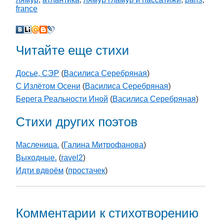
france
Читайте еще стихи
Досье, СЭР
(
Василиса Серебряная
)
С Излётом Осени
(
Василиса Серебряная
)
Берега Реальности Иной
(
Василиса Серебряная
)
Стихи других поэтов
Масленица.
(
Галина Митрофанова
)
Выходные.
(
ravel2
)
Идти вдвоём
(
простачек
)
Комментарии к стихотворению