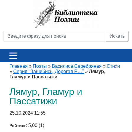
Искать
Главная
»
Поэты
»
Василиса Серебряная
»
Стихи
»
Серия "Зашибись, Дорогая Р…"
»
Лямур,
Гламур и Пассатижи
Лямур, Гламур и
Пассатижи
25.10.2024 11:55
: 5,00 (1)
Рейтинг