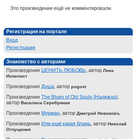
Это произведение ещё не комментировали.
Регистрация на портале
Вход
Регистрация
Знакомство с авторами
Произведение
ЦЕНИТЬ ЛЮБОВЬ
, автор
Лика
Испилист
Произведение
Душа
, автор
pogost
Произведение
The Blues of Old Souls (Надежда)
,
автор
Василиса Серебряная
Произведение
Мурман
, автор
Дмитрий Новиковъ
Произведение
Или ещё какая блажь
, автор
Николай
Отпущения