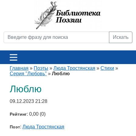
Искать
Главная
»
Поэты
»
Люда Тростянская
»
Стихи
»
Серия "Любовь"
»
Люблю
Люблю
09.12.2023 21:28
: 0,00 (0)
Рейтинг
:
Люда Тростянская
Поэт