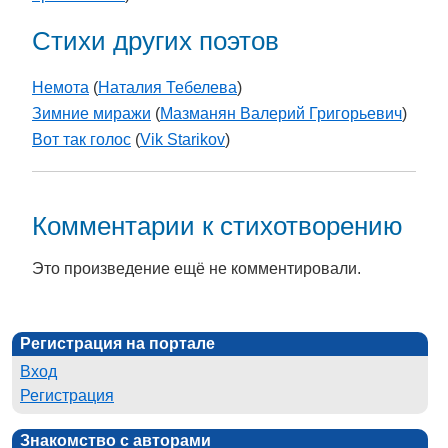
Стихи других поэтов
Немота
(
Наталия Тебелева
)
Зимние миражи
(
Мазманян Валерий Григорьевич
)
Вот так голос
(
Vik Starikov
)
Комментарии к стихотворению
Это произведение ещё не комментировали.
Регистрация на портале
Вход
Регистрация
Знакомство с авторами