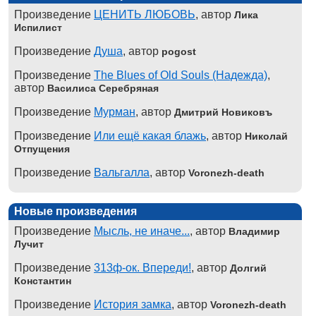
Произведение
ЦЕНИТЬ ЛЮБОВЬ
, автор
Лика
Испилист
Произведение
Душа
, автор
pogost
Произведение
The Blues of Old Souls (Надежда)
,
автор
Василиса Серебряная
Произведение
Мурман
, автор
Дмитрий Новиковъ
Произведение
Или ещё какая блажь
, автор
Николай
Отпущения
Произведение
Вальгалла
, автор
Voronezh-death
Новые произведения
Произведение
Мысль, не иначе...
, автор
Владимир
Лучит
Произведение
313ф-ок. Впереди!
, автор
Долгий
Константин
Произведение
История замка
, автор
Voronezh-death