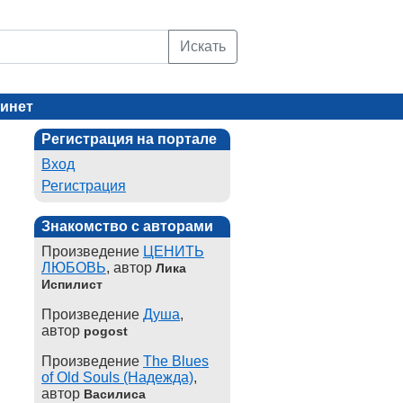
Искать
инет
Регистрация на портале
Вход
Регистрация
Знакомство с авторами
Произведение
ЦЕНИТЬ
ЛЮБОВЬ
, автор
Лика
Испилист
Произведение
Душа
,
автор
pogost
Произведение
The Blues
of Old Souls (Надежда)
,
автор
Василиса