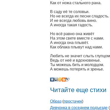
Как от ножа стального рана.
В саду её те соловьи.
Но не всегда их песни сладость.
И не всегда любовь вино.
А иногда такая гадость.
Но всё равно она живёт
На этом свете вместе с нами.
А иногда она плывёт.
Как облака плывут над нами.
Любить не значит слыть глупцом
Ведь от неё и вдохновенье.
Ты можешь бить и молодцом.
А можешь потерять и зренье.
Читайте еще стихи
Образ
(
простачек
)
Девчонка в соседнем подъезде
(