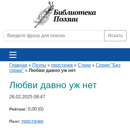
Искать
Главная
»
Поэты
»
простачек
»
Стихи
»
Серия "Без
серии"
»
Любви давно уж нет
Любви давно уж нет
26.02.2025 08:47
: 0,00 (0)
Рейтинг
:
простачек
Поэт