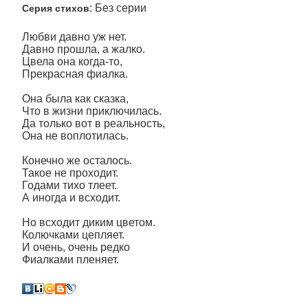
: Без серии
Серия стихов
Любви давно уж нет.
Давно прошла, а жалко.
Цвела она когда-то,
Прекрасная фиалка.
Она была как сказка,
Что в жизни приключилась.
Да только вот в реальность,
Она не воплотилась.
Конечно же осталось.
Такое не проходит.
Годами тихо тлеет.
А иногда и всходит.
Но всходит диким цветом.
Колючками цепляет.
И очень, очень редко
Фиалками пленяет.