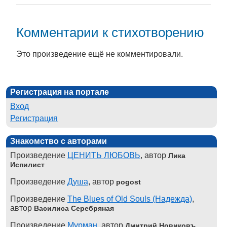
Комментарии к стихотворению
Это произведение ещё не комментировали.
Регистрация на портале
Вход
Регистрация
Знакомство с авторами
Произведение
ЦЕНИТЬ ЛЮБОВЬ
, автор
Лика
Испилист
Произведение
Душа
, автор
pogost
Произведение
The Blues of Old Souls (Надежда)
,
автор
Василиса Серебряная
Произведение
Мурман
, автор
Дмитрий Новиковъ