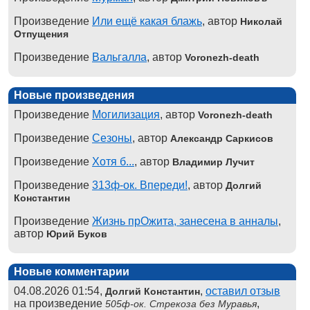
Произведение
Или ещё какая блажь
, автор
Николай
Отпущения
Произведение
Вальгалла
, автор
Voronezh-death
Новые произведения
Произведение
Могилизация
, автор
Voronezh-death
Произведение
Сезоны
, автор
Александр Саркисов
Произведение
Хотя б...
, автор
Владимир Лучит
Произведение
313ф-ок. Впереди!
, автор
Долгий
Константин
Произведение
Жизнь прОжита, занесена в анналы
,
автор
Юрий Буков
Новые комментарии
04.08.2026 01:54,
,
оставил отзыв
Долгий Константин
на произведение
,
505ф-ок. Стрекоза без Муравья