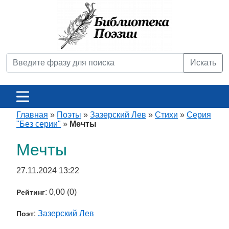
Искать
Главная
»
Поэты
»
Зазерский Лев
»
Стихи
»
Серия
"Без серии"
»
Мечты
Мечты
27.11.2024 13:22
: 0,00 (0)
Рейтинг
:
Зазерский Лев
Поэт